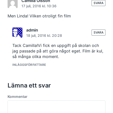
Camilla Olsson
SVARA
17 juli, 2016 kl. 10:36
Men Linda! Vilken otroligt fin film
admin
SVARA
18 juli, 2016 kl. 20:28
Tack Camilla!Vi fick en uppgift på skolan och
jag passade på att göra något eget. Film är kul,
så många olika moment.
INLÄGGSFÖRFATTARE
Lämna ett svar
Kommentar