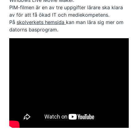
Windows Live Movie Maker.
PIM-filmen är en av tre uppgifter lärare ska klara
av för att få ökad IT och mediekompetens.
På
skolverkets hemsida
kan man lära sig mer om
datorns basprogram.