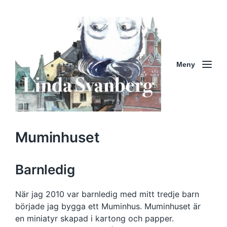
Meny
Muminhuset
Barnledig
När jag 2010 var barnledig med mitt tredje barn
började jag bygga ett Muminhus. Muminhuset är
en miniatyr skapad i kartong och papper.