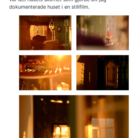
dokumenterade huset i en stillfilm.