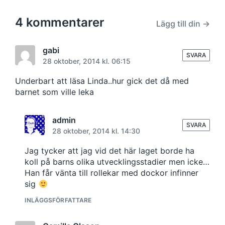
4 kommentarer
Lägg till din →
gabi
SVARA
28 oktober, 2014 kl. 06:15
Underbart att läsa Linda..hur gick det då med
barnet som ville leka
admin
SVARA
28 oktober, 2014 kl. 14:30
Jag tycker att jag vid det här laget borde ha
koll på barns olika utvecklingsstadier men icke…
Han får vänta till rollekar med dockor infinner
sig
INLÄGGSFÖRFATTARE