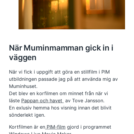
När Muminmamman gick in i
väggen
När vi fick i uppgift att göra en stillfilm i PIM
utbildningen passade jag på att använda mig av
Muminhuset.
Det blev en korfilmen om minnet från när vi
läste
Pappan och havet
av Tove Jansson.
En exlusiv hemma hos visning innan det blivit
sönderlekt igen.
Kortfilmen är en
PIM-film
gjord i programmet