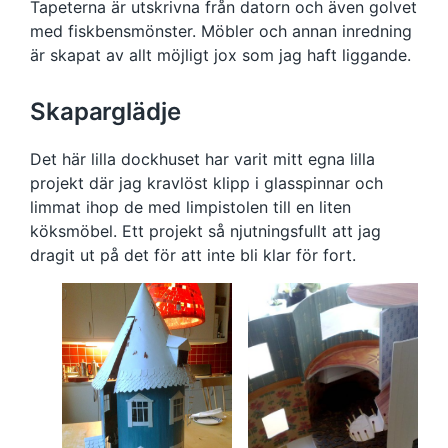
Tapeterna är utskrivna från datorn och även golvet
med fiskbensmönster. Möbler och annan inredning
är skapat av allt möjligt jox som jag haft liggande.
Skaparglädje
Det här lilla dockhuset har varit mitt egna lilla
projekt där jag kravlöst klipp i glasspinnar och
limmat ihop de med limpistolen till en liten
köksmöbel. Ett projekt så njutningsfullt att jag
dragit ut på det för att inte bli klar för fort.