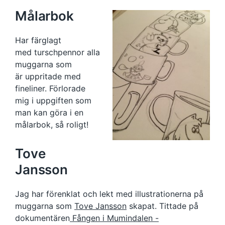
Målarbok
Har färglagt
med turschpennor alla
muggarna som
är uppritade med
fineliner. Förlorade
mig i uppgiften som
man kan göra i en
målarbok, så roligt!
Tove
Jansson
Jag har förenklat och lekt med illustrationerna på
muggarna som
Tove Jansson
skapat. Tittade på
dokumentären
Fången i Mumindalen -