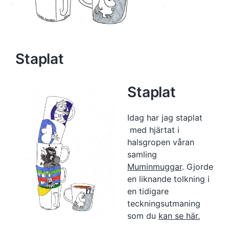
Staplat
Staplat
Idag har jag staplat
med hjärtat i
halsgropen våran
samling
Muminmuggar
. Gjorde
en liknande tolkning i
en tidigare
teckningsutmaning
som du
kan se här.