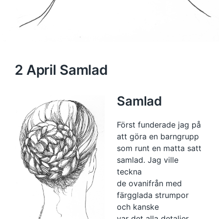
2 April Samlad
Samlad
Först funderade jag på
att göra en barngrupp
som runt en matta satt
samlad. Jag ville
teckna
de ovanifrån med
färgglada strumpor
och kanske
var det alla detaljer